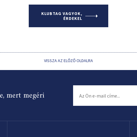
KLUBTAG VAGYOK,
ÉRDEKEL
VISSZA AZ ELŐZŐ OLDALRA
re, mert megéri