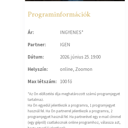
Programinformációk
Ár:
INGYENES*
Partner:
IGEN
Dátum:
2026. június 25. 19:00
Helyszín:
online, Zoomon
Max létszám:
100 fő
*Az Ön előfizetési díja meghatározott számú programjegyet
tartalmaz.
Ha Ön egyedül jelentkezik a programra, 1 programjegyet
használ fel. Ha Ön partnerrel jelentkezik a programra, 2
programjegyet használ fel. Ha partnerével egy e-mail címmel
(egy gépről) csatlakoznak online programhoz, válassza azt,