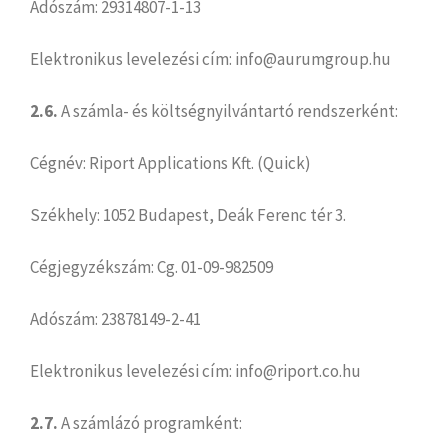
Adószám: 29314807-1-13
Elektronikus levelezési cím: info@aurumgroup.hu
2.6.
A számla- és költségnyilvántartó rendszerként:
Cégnév: Riport Applications Kft. (Quick)
Székhely: 1052 Budapest, Deák Ferenc tér 3.
Cégjegyzékszám: Cg. 01-09-982509
Adószám: 23878149-2-41
Elektronikus levelezési cím: info@riport.co.hu
2.7.
A számlázó programként: