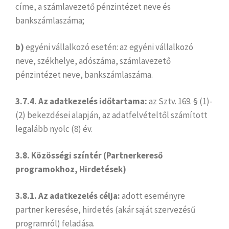
címe, a számlavezető pénzintézet neve és
bankszámlaszáma;
b)
egyéni vállalkozó esetén: az egyéni vállalkozó
neve, székhelye, adószáma, számlavezető
pénzintézet neve, bankszámlaszáma.
3.7.4. Az adatkezelés időtartama:
az Sztv. 169. § (1)-
(2) bekezdései alapján, az adatfelvételtől számított
legalább nyolc (8) év.
3.8. Közösségi színtér (Partnerkereső
programokhoz, Hirdetések)
3.8.1. Az adatkezelés célja:
adott eseményre
partner keresése, hirdetés (akár saját szervezésű
programról) feladása.