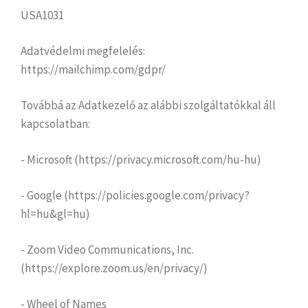
USA1031
Adatvédelmi megfelelés:
https://mailchimp.com/gdpr/
Továbbá az Adatkezelő az alábbi szolgáltatókkal áll
kapcsolatban:
- Microsoft (https://privacy.microsoft.com/hu-hu)
- Google (https://policies.google.com/privacy?
hl=hu&gl=hu)
- Zoom Video Communications, Inc.
(https://explore.zoom.us/en/privacy/)
- Wheel of Names