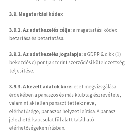
3.9. Magatartási kódex
3.9.1. Az adatkezelés célja:
a magatartási kódex
betartása és betartatása.
3.9.2. Az adatkezelés jogalapja:
a GDPR 6. cikk (1)
bekezdés c) pontja szerint szerződési kötelezettség
teljesítése.
3.9.3. A kezelt adatok köre:
eset megvizsgálása
érdekében a panaszos és más klubtag észrevétele,
valamint aki ellen panaszt tettek: neve,
elérhetősége, panaszos helyzet leírása. A panasz
jelezhető: kapcsolat fül alatt található
elérhetőségeken írásban.