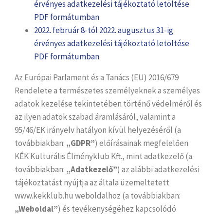
érvényes adatkezelési tájékoztató letöltése
PDF formátumban
2022. február 8-tól 2022. augusztus 31-ig
érvényes adatkezelési tájékoztató letöltése
PDF formátumban
Az Európai Parlament és a Tanács (EU) 2016/679
Rendelete a természetes személyeknek a személyes
adatok kezelése tekintetében történő védelméről és
az ilyen adatok szabad áramlásáról, valamint a
95/46/EK irányelv hatályon kívül helyezéséről (a
továbbiakban:
„GDPR”
) előírásainak megfelelően
KÉK Kulturális Élményklub Kft., mint adatkezelő (a
továbbiakban:
„Adatkezelő”
) az alábbi adatkezelési
tájékoztatást nyújtja az általa üzemeltetett
www.kekklub.hu weboldalhoz (a továbbiakban:
„Weboldal”
) és tevékenységéhez kapcsolódó