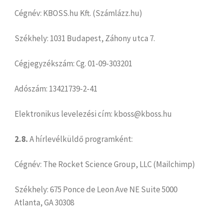
Cégnév: KBOSS.hu Kft. (Számlázz.hu)
Székhely: 1031 Budapest, Záhony utca 7.
Cégjegyzékszám: Cg. 01-09-303201
Adószám: 13421739-2-41
Elektronikus levelezési cím: kboss@kboss.hu
2.8.
A hírlevélküldő programként:
Cégnév: The Rocket Science Group, LLC (Mailchimp)
Székhely: 675 Ponce de Leon Ave NE Suite 5000
Atlanta, GA 30308