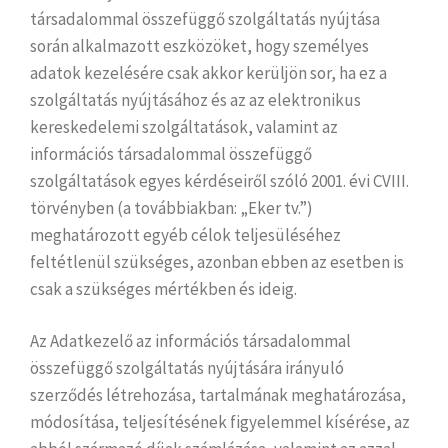
társadalommal összefüggő szolgáltatás nyújtása
során alkalmazott eszközöket, hogy személyes
adatok kezelésére csak akkor kerüljön sor, ha ez a
szolgáltatás nyújtásához és az az elektronikus
kereskedelemi szolgáltatások, valamint az
információs társadalommal összefüggő
szolgáltatások egyes kérdéseiről szóló 2001. évi CVIII.
törvényben (a továbbiakban: „Eker tv.”)
meghatározott egyéb célok teljesüléséhez
feltétlenül szükséges, azonban ebben az esetben is
csak a szükséges mértékben és ideig.
Az Adatkezelő az információs társadalommal
összefüggő szolgáltatás nyújtására irányuló
szerződés létrehozása, tartalmának meghatározása,
módosítása, teljesítésének figyelemmel kísérése, az