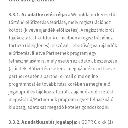
3.3.1. Az adatkezelés célja:
a Weboldalon keresztül
történő előfizetés vásárlása, mely regisztrációhoz
kötött (kivéve ajándék előfizetés). A regisztrációról
tájékoztatást küldünk e-mailben a regisztrációhoz
tartozó (ideiglenes) jelszóval. Lehetőség van ajándék
előfizetés, illetve Partnernek programjegy
felhasználására is, mely esetén az adatok beszerzése
(ajándék előfizetés esetén a megajándékozott neve,
partner esetén a partner e-mail címe online
programhoz) és továbbítása körében a megfelelő
jogalapról és tájékoztatásról az ajándék előfizetést
megvásárló/Partnernek programjegyet felhasználó
klubtag, adatokat megadó köteles gondoskodni.
3.3.2. Az adatkezelés jogalapja:
a GDPR 6. cikk (1)