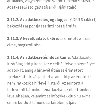
általános, vagy személyre szabott tájékoztatása az
Adatkezelő szolgáltatásairól, ajánlatairól.
3.11.2. Az adatkezelés jogalapja:
a GDPR 6. cikk (1)
bekezdés a) pontja szerinti hozzájárulás.
3.11.3. A kezelt adatok köre:
az érintett e-mail
címe, megszólítása.
3.11.4. Az adatkezelés időtartama:
Adatkezelő
kizárólag addig kezeli az e célból felvett személyes
adatokat, amíg a hírlevél útján az érintettet
tájékoztatni kívánja, illetve ameddig az érintett le
nem iratkozik a hírlevél listáról. Az érintett a
hírlevélről bármikor leiratkozhat az elektronikus
levelek alján, valamint az info@kekklub.hu e-mail
címre küldött lemondási kérelem útján.