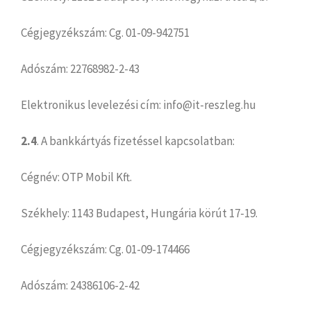
Cégjegyzékszám: Cg. 01-09-942751
Adószám: 22768982-2-43
Elektronikus levelezési cím: info@it-reszleg.hu
2.4
. A bankkártyás fizetéssel kapcsolatban:
Cégnév: OTP Mobil Kft.
Székhely: 1143 Budapest, Hungária körút 17-19.
Cégjegyzékszám: Cg. 01-09-174466
Adószám: 24386106-2-42