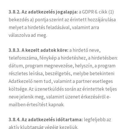
3.8.2. Az adatkezelés jogalapja:
a GDPR 6. cikk (1)
bekezdés a) pontja szerint az érintett hozzájárulása
melyet a hirdetés feladásával, valamint arra
válaszolva ad meg.
3.8.3. A kezelt adatok köre:
a hirdető neve,
telefonszáma, fénykép a hirdetéshez, a hirdetésben:
dátum, program megnevezése, helyszín, a program
részletes leírása, beszélgetés, melybe betekinteni
Adatkezelő nem tud, valamint a partner esetleges
költsége. Az üzenetküldés során az érintettek teljes
neve jelenik meg, valamint üzenet érkezéséről e-
mailben értesítést kapnak.
3.8.4. Az adatkezelés időtartama:
legfeljebb az
aktív klubtagság végéig kezeljük.