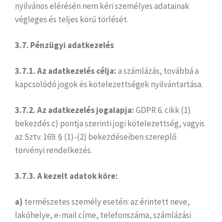
nyilvános elérésén nem kéri személyes adatainak
végleges és teljes körű törlését.
3.7. Pénzügyi adatkezelés
3.7.1. Az adatkezelés célja:
a számlázás, továbbá a
kapcsolódó jogok és kötelezettségek nyilvántartása.
3.7.2. Az adatkezelés jogalapja:
GDPR 6. cikk (1)
bekezdés c) pontja szerinti jogi kötelezettség, vagyis
az Sztv. 169. § (1)-(2) bekezdéseiben szereplő
törvényi rendelkezés.
3.7.3. A kezelt adatok köre:
a)
természetes személy esetén: az érintett neve,
lakóhelye, e-mail címe, telefonszáma, számlázási