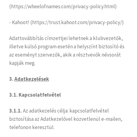
(https://wheelofnames.com/privacy-policy.html)
- Kahoot! (https://trust.kahoot.com/privacy-policy/)
Adattovábbítás címzettjei lehetnek a klubvezetők,
illetve külső program esetén a helyszínt biztosító és
az eseményt szervezők, akik a résztvevők névsorát
kapják meg.
3.
Adatkezelések
3.1. Kapcsolatfelvétel
3.1.1.
Az adatkezelés célja: kapcsolatfelvétel
biztosítása az Adatkezelővel közvetlenül e-mailen,
telefonon keresztül.