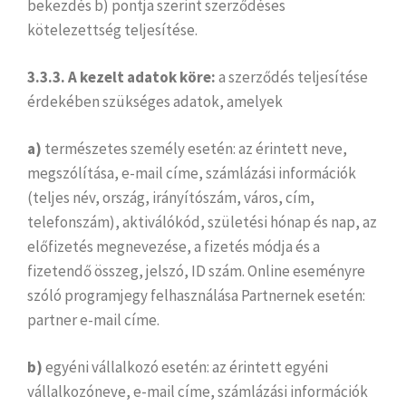
bekezdés b) pontja szerint szerződéses
kötelezettség teljesítése.
3.3.3. A kezelt adatok köre:
a szerződés teljesítése
érdekében szükséges adatok, amelyek
a)
természetes személy esetén: az érintett neve,
megszólítása, e-mail címe, számlázási információk
(teljes név, ország, irányítószám, város, cím,
telefonszám), aktiválókód, születési hónap és nap, az
előfizetés megnevezése, a fizetés módja és a
fizetendő összeg, jelszó, ID szám. Online eseményre
szóló programjegy felhasználása Partnernek esetén:
partner e-mail címe.
b)
egyéni vállalkozó esetén: az érintett egyéni
vállalkozóneve, e-mail címe, számlázási információk