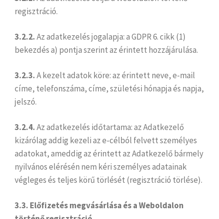
regisztráció.
3.2.2.
Az adatkezelés jogalapja: a GDPR 6. cikk (1)
bekezdés a) pontja szerint az érintett hozzájárulása.
3.2.3.
A kezelt adatok köre: az érintett neve, e-mail
címe, telefonszáma, címe, születési hónapja és napja,
jelszó.
3.2.4.
Az adatkezelés időtartama: az Adatkezelő
kizárólag addig kezeli az e-célból felvett személyes
adatokat, ameddig az érintett az Adatkezelő bármely
nyilvános elérésén nem kéri személyes adatainak
végleges és teljes körű törlését (regisztráció törlése).
3.3. Előfizetés megvásárlása és a Weboldalon
történő regisztráció