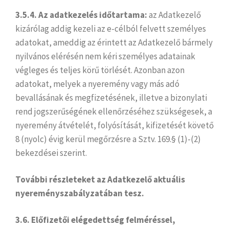
3.5.4.
Az adatkezelés időtartama:
az Adatkezelő
kizárólag addig kezeli az e-célból felvett személyes
adatokat, ameddig az érintett az Adatkezelő bármely
nyilvános elérésén nem kéri személyes adatainak
végleges és teljes körű törlését. Azonban azon
adatokat, melyek a nyeremény vagy más adó
bevallásának és megfizetésének, illetve a bizonylati
rend jogszerűségének ellenőrzéséhez szükségesek, a
nyeremény átvételét, folyósítását, kifizetését követő
8 (nyolc) évig kerül megőrzésre a Sztv. 169.§ (1)-(2)
bekezdései szerint.
További részleteket az Adatkezelő aktuális
nyereményszabályzatában tesz.
3.6. Előfizetői elégedettség felméréssel,