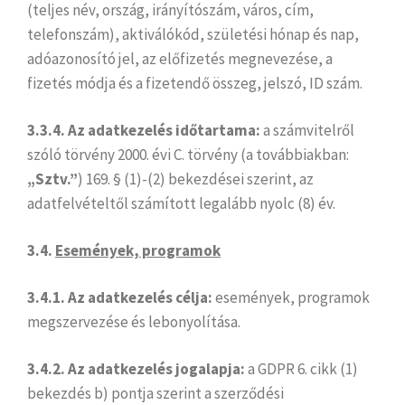
(teljes név, ország, irányítószám, város, cím,
telefonszám), aktiválókód, születési hónap és nap,
adóazonosító jel, az előfizetés megnevezése, a
fizetés módja és a fizetendő összeg, jelszó, ID szám.
3.3.4. Az adatkezelés időtartama:
a számvitelről
szóló törvény 2000. évi C. törvény (a továbbiakban:
„Sztv.”
) 169. § (1)-(2) bekezdései szerint, az
adatfelvételtől számított legalább nyolc (8) év.
3.4.
Események, programok
3.4.1. Az adatkezelés célja:
események, programok
megszervezése és lebonyolítása.
3.4.2. Az adatkezelés jogalapja:
a GDPR 6. cikk (1)
bekezdés b) pontja szerint a szerződési