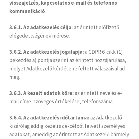
visszajelzés, kapcsolatos e-mail és telefonos
kommunikáció
3.6.1. Az adatkezelés célja:
az érintett előfizető
elégedettségének mérése.
3.6.2. Az adatkezelés jogalapja:
a GDPR 6. cikk (1)
bekezdés a) pontja szerint az érintett hozzájárulása,
melyet Adatkezelő kérdéseire feltett válaszaival ad
meg.
3.6.3. A kezelt adatok köre:
az érintett neve és e-
mail címe, szöveges értékelése, telefonszáma.
3.6.4. Az adatkezelés időtartama:
az Adatkezelő
kizárólag addig kezeli az e-célból felvett személyes
adatokat, ameddig az érintett az Adatkezelő bármely