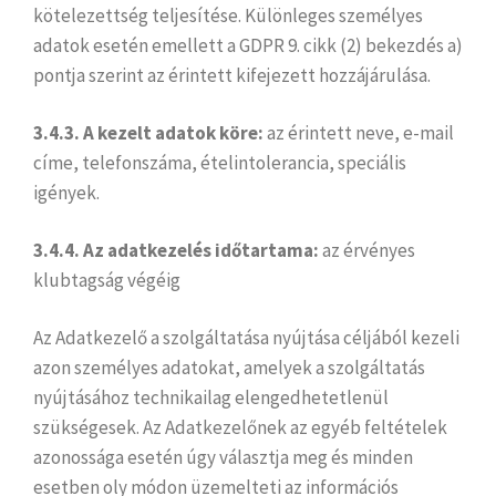
kötelezettség teljesítése. Különleges személyes
adatok esetén emellett a GDPR 9. cikk (2) bekezdés a)
pontja szerint az érintett kifejezett hozzájárulása.
3.4.3. A kezelt adatok köre:
az érintett neve, e-mail
címe, telefonszáma, ételintolerancia, speciális
igények.
3.4.4. Az adatkezelés időtartama:
az érvényes
klubtagság végéig
Az Adatkezelő a szolgáltatása nyújtása céljából kezeli
azon személyes adatokat, amelyek a szolgáltatás
nyújtásához technikailag elengedhetetlenül
szükségesek. Az Adatkezelőnek az egyéb feltételek
azonossága esetén úgy választja meg és minden
esetben oly módon üzemelteti az információs