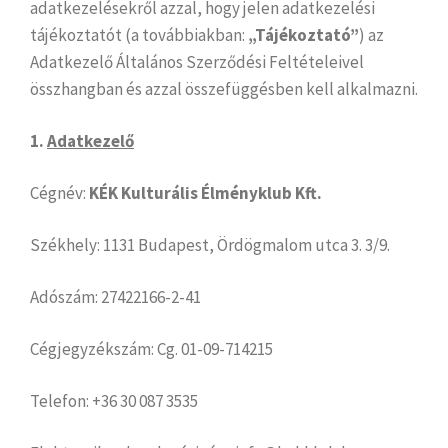
adatkezelésekről azzal, hogy jelen adatkezelési
tájékoztatót (a továbbiakban:
„Tájékoztató”
) az
Adatkezelő Általános Szerződési Feltételeivel
összhangban és azzal összefüggésben kell alkalmazni.
1.
Adatkezelő
Cégnév:
KÉK Kulturális Élményklub Kft.
Székhely: 1131 Budapest, Ördögmalom utca 3. 3/9.
Adószám: 27422166-2-41
Cégjegyzékszám: Cg. 01-09-714215
Telefon: +36 30 087 3535