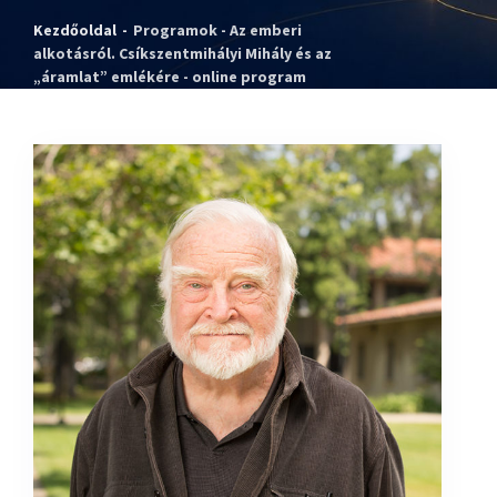
Kezdőoldal
-
Programok - Az emberi
alkotásról. Csíkszentmihályi Mihály és az
„áramlat” emlékére - online program