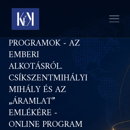
PROGRAMOK - AZ
EMBERI
ALKOTÁSRÓL.
CSÍKSZENTMIHÁLYI
MIHÁLY ÉS AZ
„ÁRAMLAT”
EMLÉKÉRE -
ONLINE PROGRAM