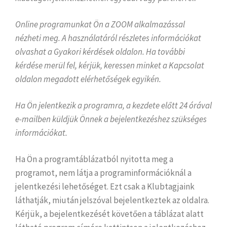
Online programunkat Ön a ZOOM alkalmazással
nézheti meg. A használatáról részletes információkat
olvashat a Gyakori kérdések oldalon. Ha további
kérdése merül fel, kérjük, keressen minket a Kapcsolat
oldalon megadott elérhetőségek egyikén.
Ha Ön jelentkezik a programra, a kezdete előtt 24 órával
e-mailben küldjük Önnek a bejelentkezéshez szükséges
információkat.
Ha Ön a programtáblázatból nyitotta meg a
programot, nem látja a programinformációknál a
jelentkezési lehetőséget. Ezt csak a Klubtagjaink
láthatják, miután jelszóval bejelentkeztek az oldalra.
Kérjük, a bejelentkezését követően a táblázat alatt