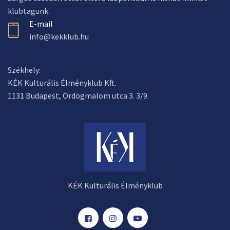
klubtagunk.
E-mail
info@kekklub.hu
Székhely:
KÉK Kulturális Élményklub Kft.
1131 Budapest, Ördögmalom utca 3. 3/9.
KÉK Kulturális Élményklub