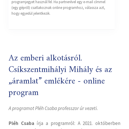
programjegyet használ fel. Ha partnerével egy e-mail címmel
(egy gépről) csatlakoznak online programhoz, válassza azt,
hogy egyedül jelentkezik.
Az emberi alkotásról.
Csíkszentmihályi Mihály és az
„áramlat” emlékére - online
program
A programot Pléh Csaba professzor úr vezeti.
Pléh Csaba
írja a programról: A 2021. októberben