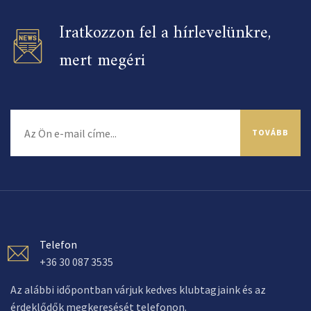
Iratkozzon fel a hírlevelünkre,
mert megéri
TOVÁBB
Telefon
+36 30 087 3535
Az alábbi időpontban várjuk kedves klubtagjaink és az
érdeklődők megkeresését telefonon.