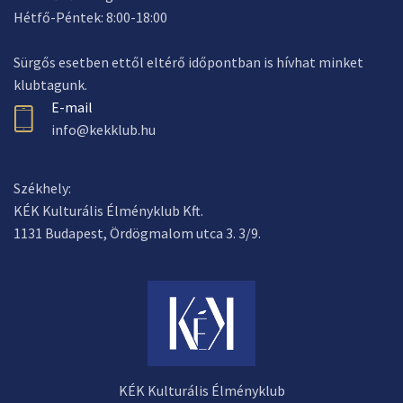
Hétfő-Péntek: 8:00-18:00
Sürgős esetben ettől eltérő időpontban is hívhat minket
klubtagunk.
E-mail
info@kekklub.hu
Székhely:
KÉK Kulturális Élményklub Kft.
1131 Budapest, Ördögmalom utca 3. 3/9.
KÉK Kulturális Élményklub