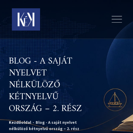
BLOG - A SAJÁT
NYELVET
NÉLKÜLÖZŐ
KÉTNYELVŰ
ORSZÁG – 2. RÉSZ
Kezdőoldal
-
Blog - A saját nyelvet
nélkülöző kétnyelvű ország – 2. rész